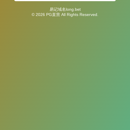
易记域名long.bet
© 2026 PG直营 All Rights Reserved.